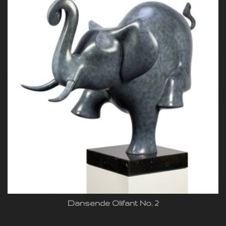
Dansende Olifant No. 2