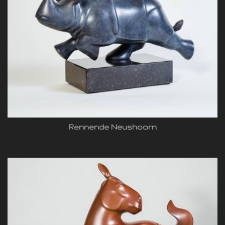
Rennende Neushoorn