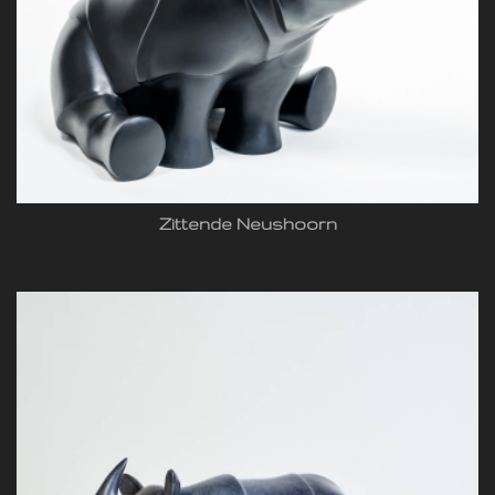
Zittende Neushoorn