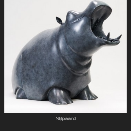
Nijlpaard