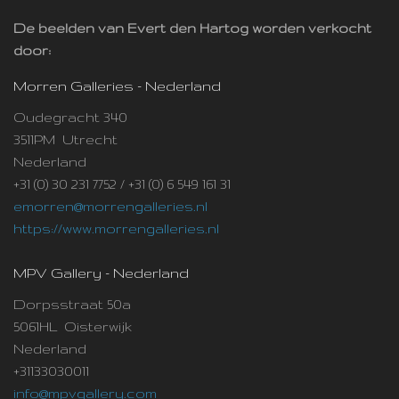
De beelden van Evert den Hartog worden verkocht
door:
Morren Galleries - Nederland
Oudegracht 340
3511PM Utrecht
Nederland
+31 (0) 30 231 7752 / +31 (0) 6 549 161 31
emorren@morrengalleries.nl
https://www.morrengalleries.nl
MPV Gallery - Nederland
Dorpsstraat 50a
5061HL Oisterwijk
Nederland
+31133030011
info@mpvgallery.com