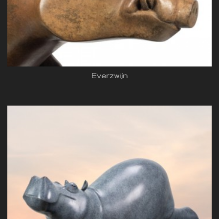
Everzwijn