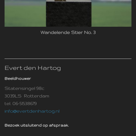
Wandelende Stier No. 3
Evert den Hartog
Beeldhouwer
Statensingel 98c
3039LS Rotterdam
tel. 06-51538679
info@evertdenhartog.nl
Bezoek uitsluitend op afspraak.