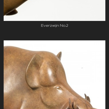
Everzwijn No.2