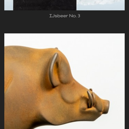
IJsbeer No. 3