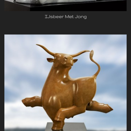
IJsbeer Met Jong