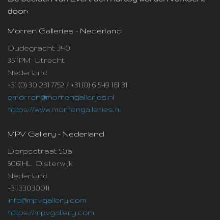
door:
Morren Galleries - Nederland
Oudegracht 340
3511PM Utrecht
Nederland
+31 (0) 30 231 7752 / +31 (0) 6 549 161 31
emorren@morrengalleries.nl
https://www.morrengalleries.nl
MPV Gallery - Nederland
Dorpsstraat 50a
5061HL Oisterwijk
Nederland
+31133030011
info@mpvgallery.com
https://mpvgallery.com