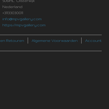
5061HL Oisterwijk
Nederland
+31133030011
info@mpvgallery.com
https://mpvgallery.com
 en Retouren
Algemene Voorwaarden
Account