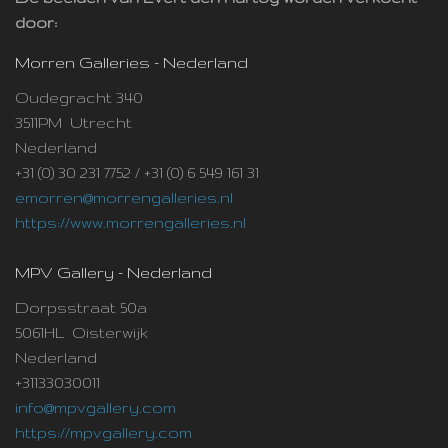
door:
Morren Galleries - Nederland
Oudegracht 340
3511PM Utrecht
Nederland
+31 (0) 30 231 7752 / +31 (0) 6 549 161 31
emorren@morrengalleries.nl
https://www.morrengalleries.nl
MPV Gallery - Nederland
Dorpsstraat 50a
5061HL Oisterwijk
Nederland
+31133030011
info@mpvgallery.com
https://mpvgallery.com