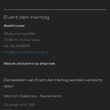
Evert den Hartog
Beeldhouwer
Statensingel 98c
3039LS Rotterdam
tel. 06-51538679
info@evertdenhartog.nl
Bezoek uitsluitend op afspraak.
De beelden van Evert den Hartog worden verkocht
door:
Morren Galleries - Nederland
Oudegracht 340