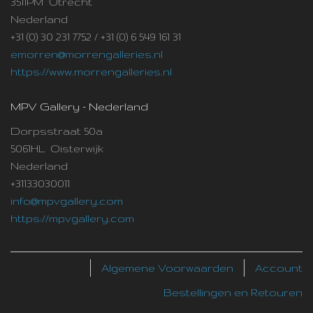
3511PM Utrecht
Nederland
+31 (0) 30 231 7752 / +31 (0) 6 549 161 31
emorren@morrengalleries.nl
https://www.morrengalleries.nl
MPV Gallery - Nederland
Dorpsstraat 50a
5061HL Oisterwijk
Nederland
+31133030011
info@mpvgallery.com
https://mpvgallery.com
Algemene Voorwaarden
Account
Bestellingen en Retouren