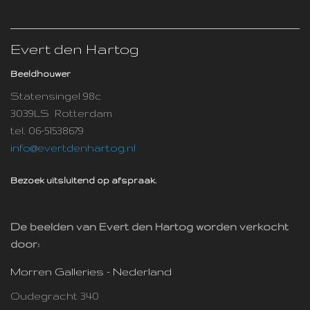
Evert den Hartog
Beeldhouwer
Statensingel 98c
3039LS Rotterdam
tel. 06-51538679
info@evertdenhartog.nl
Bezoek uitsluitend op afspraak.
De beelden van Evert den Hartog worden verkocht
door:
Morren Galleries - Nederland
Oudegracht 340