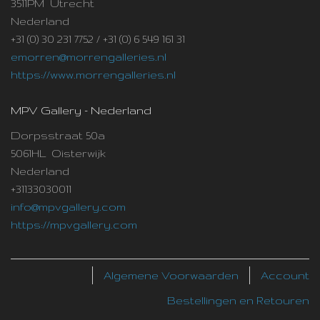
3511PM Utrecht
Nederland
+31 (0) 30 231 7752 / +31 (0) 6 549 161 31
emorren@morrengalleries.nl
https://www.morrengalleries.nl
MPV Gallery - Nederland
Dorpsstraat 50a
5061HL Oisterwijk
Nederland
+31133030011
info@mpvgallery.com
https://mpvgallery.com
Algemene Voorwaarden
Account
Bestellingen en Retouren