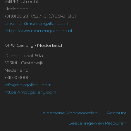
3511PM Utrecht
Nederland
+31 (0) 30 231 7752 / +31 (0) 6 549 161 31
emorren@morrengalleries.nl
https://www.morrengalleries.nl
MPV Gallery - Nederland
Dorpsstraat 50a
5061HL Oisterwijk
Nederland
+31133030011
info@mpvgallery.com
https://mpvgallery.com
Algemene Voorwaarden
Account
Bestellingen en Retouren