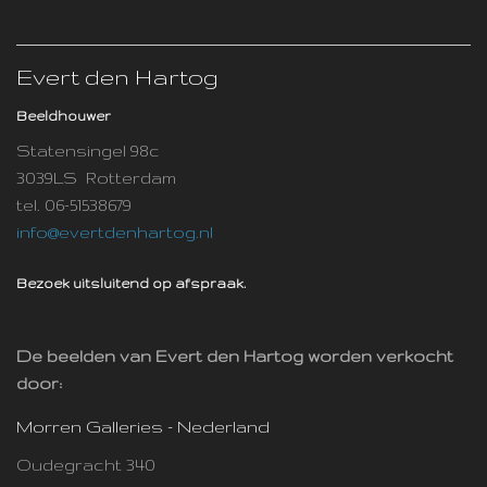
Evert den Hartog
Beeldhouwer
Statensingel 98c
3039LS Rotterdam
tel. 06-51538679
info@evertdenhartog.nl
Bezoek uitsluitend op afspraak.
De beelden van Evert den Hartog worden verkocht
door:
Morren Galleries - Nederland
Oudegracht 340