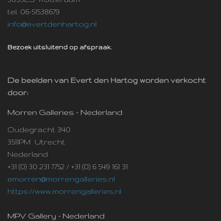
tel. 06-51538679
info@evertdenhartog.nl
Bezoek uitsluitend op afspraak.
De beelden van Evert den Hartog worden verkocht
door:
Morren Galleries - Nederland
Oudegracht 340
3511PM Utrecht
Nederland
+31 (0) 30 231 7752 / +31 (0) 6 549 161 31
emorren@morrengalleries.nl
https://www.morrengalleries.nl
MPV Gallery - Nederland