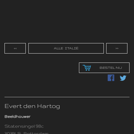
<<
ALLE ITALIË
>>
BESTEL NU
Evert den Hartog
Beeldhouwer
Statensingel 98c
3039LS Rotterdam