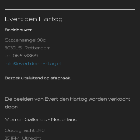
Evert den Hartog
Beeldhouwer
Statensingel 98c
3039LS Rotterdam
tel. 06-51538679
info@evertdenhartog.nl
Bezoek uitsluitend op afspraak.
De beelden van Evert den Hartog worden verkocht
door:
Morren Galleries - Nederland
Oudegracht 340
3511PM Utrecht