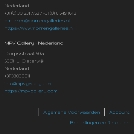
Nederland
+31 (0) 30 231 7752 / +31 (0) 6 549 161 31
emorren@morrengalleries.nl
https://www.morrengalleries.nl
MPV Gallery - Nederland
Dorpsstraat 50a
5061HL Oisterwijk
Nederland
+31133030011
info@mpvgallery.com
https://mpvgallery.com
Algemene Voorwaarden
Account
Bestellingen en Retouren