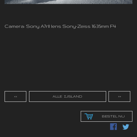
Camera: Sony A7rll lens Sony-Zeiss 16:35mm F4
<<
ALLE IJSLAND
>>
BESTEL NU