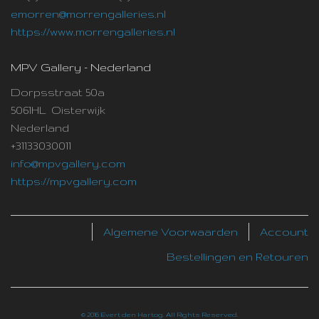
emorren@morrengalleries.nl
https://www.morrengalleries.nl
MPV Gallery - Nederland
Dorpsstraat 50a
5061HL Oisterwijk
Nederland
+31133030011
info@mpvgallery.com
https://mpvgallery.com
Algemene Voorwaarden
Account
Bestellingen en Retouren
© 2016 Evert den Hartog. All Rights Reserved.