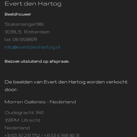
Evert den Hartog
Beeldhouwer
Statensingel 98c
3039LS Rotterdam
tel. 06-51538679
info@evertdenhartog.nl
Bezoek uitsluitend op afspraak.
De beelden van Evert den Hartog worden verkocht
door:
Morren Galleries - Nederland
Oudegracht 340
3511PM Utrecht
Nederland
+31 (0) 30 231 7752 / +31 (0) 6 549 161 31