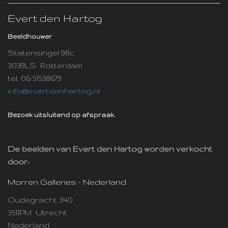
Evert den Hartog
Beeldhouwer
Statensingel 98c
3039LS Rotterdam
tel. 06-51538679
info@evertdenhartog.nl
Bezoek uitsluitend op afspraak.
De beelden van Evert den Hartog worden verkocht
door:
Morren Galleries - Nederland
Oudegracht 340
3511PM Utrecht
Nederland