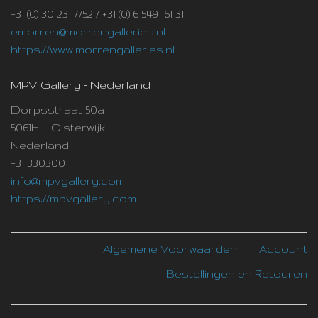
+31 (0) 30 231 7752 / +31 (0) 6 549 161 31
emorren@morrengalleries.nl
https://www.morrengalleries.nl
MPV Gallery - Nederland
Dorpsstraat 50a
5061HL Oisterwijk
Nederland
+31133030011
info@mpvgallery.com
https://mpvgallery.com
Algemene Voorwaarden
Account
Bestellingen en Retouren