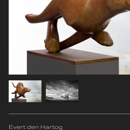
Evert den Hartog