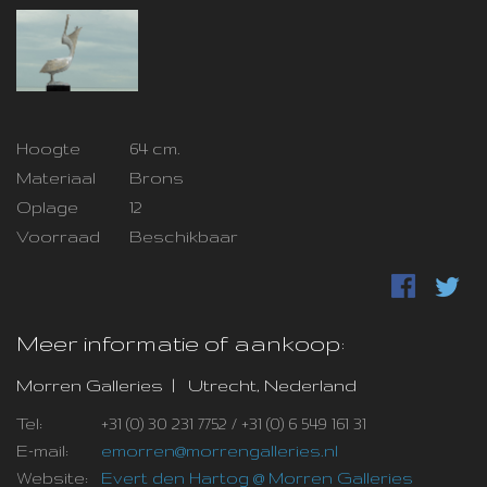
Hoogte
64 cm.
Materiaal
Brons
Oplage
12
Voorraad
Beschikbaar
Meer informatie of aankoop:
Morren Galleries | Utrecht, Nederland
Tel:
+31 (0) 30 231 7752 / +31 (0) 6 549 161 31
E-mail:
emorren@morrengalleries.nl
Website:
Evert den Hartog @ Morren Galleries