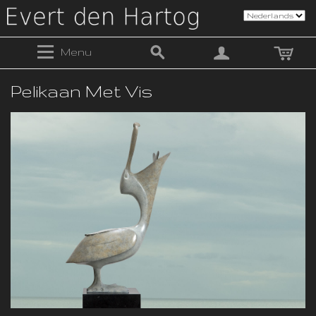
Menu
Pelikaan Met Vis