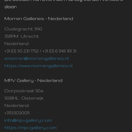
door:
Morren Galleries - Nederland
Oudegracht 340
3511PM Utrecht
Nederland
+31 (0) 30 231 7752 / +31 (0) 6 549 161 31
emorren@morrengalleries.nl
https://www.morrengalleries.nl
MPV Gallery - Nederland
Dorpsstraat 50a
5061HL Oisterwijk
Nederland
+31133030011
info@mpvgallery.com
https://mpvgallery.com