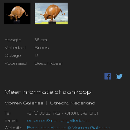
Hoogte
36 cm.
Materiaal
Brons
Oplage
12
Voorraad
Beschikbaar
Meer informatie of aankoop:
Morren Galleries | Utrecht, Nederland
Tel:
+31 (0) 30 231 7752 / +31 (0) 6 549 161 31
E-mail:
emorren@morrengalleries.nl
Website:
Evert den Hartog @ Morren Galleries