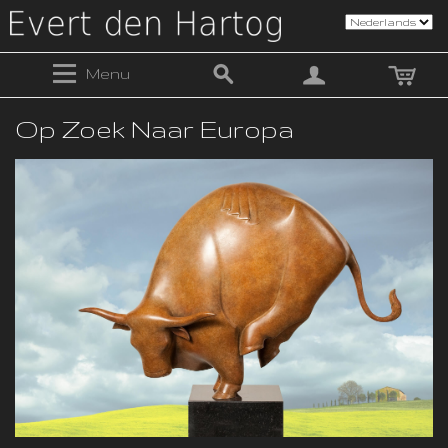
Menu
Op Zoek Naar Europa