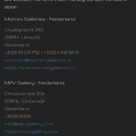
door:
Morren Galleries - Nederland
Oudegracht 340
3511PM Utrecht
Nederland
+31 (0) 30 231 7752 / +31 (0) 6 549 161 31
emorren@morrengalleries.nl
https://www.morrengalleries.nl
MPV Gallery - Nederland
Dorpsstraat 50a
5061HL Oisterwijk
Nederland
+31133030011
info@mpvgallery.com
https://mpvgallery.com